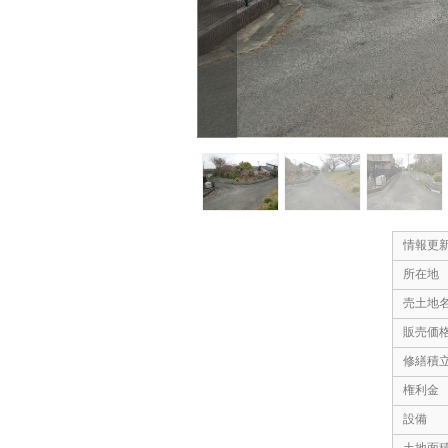
情報更
所在地
売土地
販売価
修繕積
権利金
設備