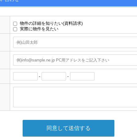
物件の詳細を知りたい(資料請求)
実際に物件を見たい
-
-
同意して送信する