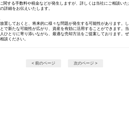
売却に関する手数料や税金などが発生しますが、詳しくは当社にご相談いた
の詳細をお伝えいたします。
に
放置しておくと、将来的に様々な問題が発生する可能性があります。し
とで新たな可能性が広がり、資産を有効に活用することができます。当
人ひとりに寄り添いながら、最適な売却方法をご提案しております。ぜ
相談ください。
< 前のページ
次のページ >