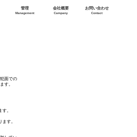
管理
会社概要
お問い合わせ
Management
Campany
Contact
犯面での
ます。
ます。
ります。