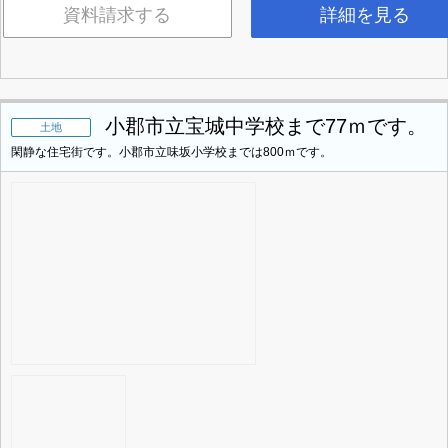
資料請求する
詳細を見る
小郡市立宝城中学校まで77ｍです。
土地
閑静な住宅街です。小郡市立味坂小学校までは800ｍです。