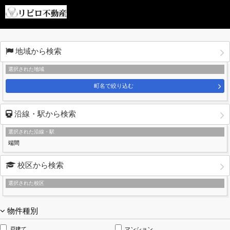
地域から検索
選択された地域
町名で絞り込む
沿線・駅から検索
選択された沿線・駅
端間
校区から検索
選択された校区
物件種別
戸建て
マンション