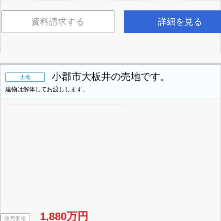
資料請求する
詳細を見る
小郡市大板井の売地です。
土地
建物は解体してお渡しします。
1,880万円
販売価格