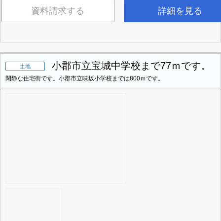
資料請求する
詳細を見る
小郡市立宝城中学校まで77ｍです。
土地
閑静な住宅街です。小郡市立味坂小学校までは800ｍです。