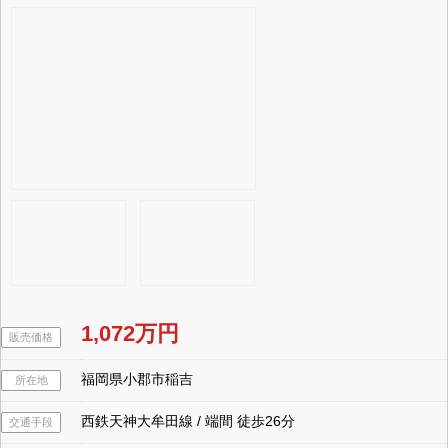
1,072万円
販売価格
福岡県小郡市稲吉
所在地
西鉄天神大牟田線 / 端間 徒歩26分
交通手段