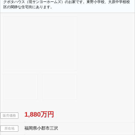
クボタハウス（現サンヨーホームズ）のお家です。東野小学校、大原中学校校
区の閑静な住宅街にあります。
1,880万円
販売価格
福岡県小郡市三沢
所在地