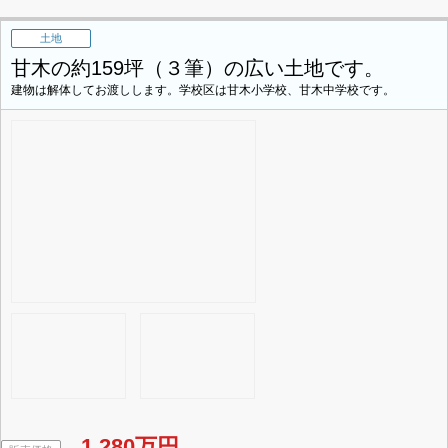
土地
甘木の約159坪（３筆）の広い土地です。
建物は解体してお渡しします。学校区は甘木小学校、甘木中学校です。
1,280万円