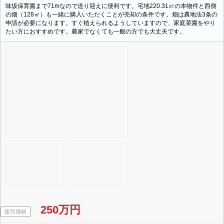
味坂保育園まで71mなので送り迎えに便利です。宅地220.31㎡の本物件と西側
の畑（128㎡）も一緒に購入いただくことが売却の条件です。畑は農地法3条の
申請が必要になります。すぐ植えられるようしていますので、家庭菜園をやり
たい方におすすめです。農家でなくても一般の方でも大丈夫です。
250万円
販売価格