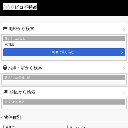
地域から検索
選択された地域
福岡県
町名で絞り込む
沿線・駅から検索
選択された沿線・駅
校区から検索
選択された校区
物件種別
戸建て
マンション