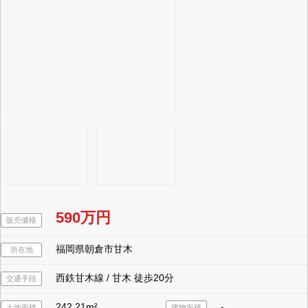
590万円
販売価格
福岡県朝倉市甘木
所在地
西鉄甘木線 / 甘木 徒歩20分
交通手段
242.21m²
-
土地面積
建物面積