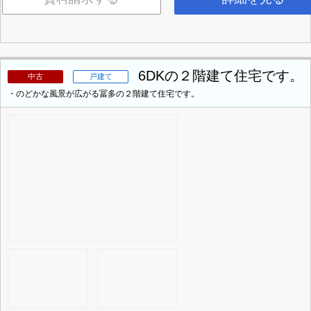
6DKの２階建て住宅です。
中古
戸建て
・のどかな風景が広がる冨多の２階建て住宅です。