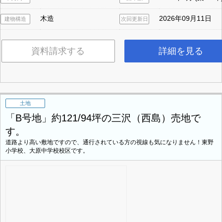
木造
2026年09月11日
建物構造
次回更新日
資料請求する
詳細を見る
土地
「B号地」約121/94坪の三沢（西島）売地で
す。
道路より高い敷地ですので、通行されている方の視線も気になりません！東野
小学校、大原中学校校区です。