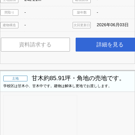
-
-
間取り
築年数
-
2026年06月03日
建物構造
次回更新日
資料請求する
詳細を見る
甘木約85.91坪・角地の売地です。
土地
学校区は甘木小、甘木中です。建物は解体し更地でお渡しします。