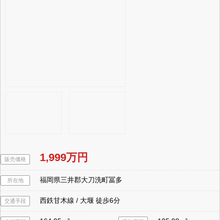
1,999万円
販売価格
福岡県三井郡大刀洗町冨多
所在地
西鉄甘木線 / 大堰 徒歩6分
交通手段